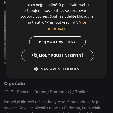
Podobné tituly
Pro co nejpohodlnější používání webu
potřebujeme váš souhlas se zpracováním
souborů cookies. Souhlas udělíte kliknutím
Více
na tlačítko "Přijmout všechny".
informací
PŘIJMOUT VŠECHNY
PŘIJMOUT POUZE NEZBYTNÉ
France
Slitování
NASTAVENÍ COOKIES
O pořadu
2017
Francie
Drama / Romantický / Thriller
Ismael je filmový režisér, který o sobě prohlašuje, že je
vdovec. Kdysi se oženil s mladou Carlottou, která však