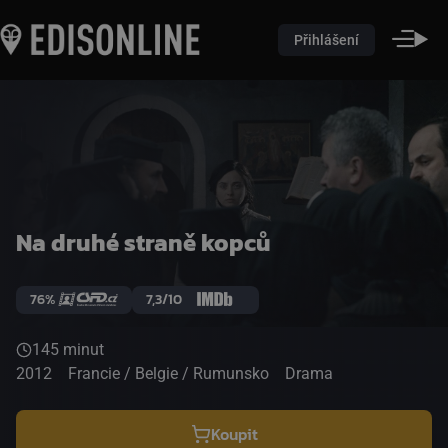
Přihlášení
Na druhé straně kopců
76%
7,3/10
145 minut
2012
Francie / Belgie / Rumunsko
Drama
Koupit