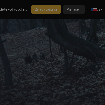
dejte kód voucheru
Zaregistrujte se
Přihlášení
cs