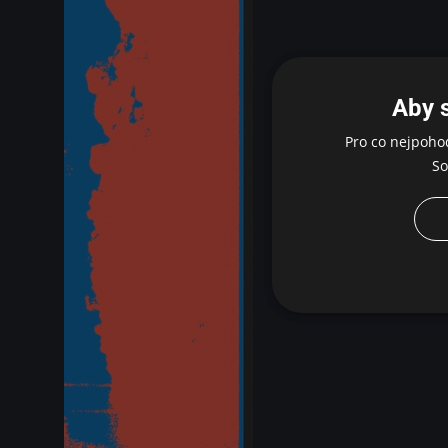
Aby 
Pro co nejpoho
So