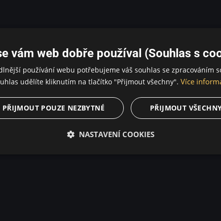
se vám web dobře používal (Souhlas s coo
dlnější používání webu potřebujeme váš souhlas se zpracováním s
Více inform
uhlas udělíte kliknutím na tlačítko "Přijmout všechny".
PŘIJMOUT POUZE NEZBYTNÉ
PŘIJMOUT VŠECHN
NASTAVENÍ COOKIES