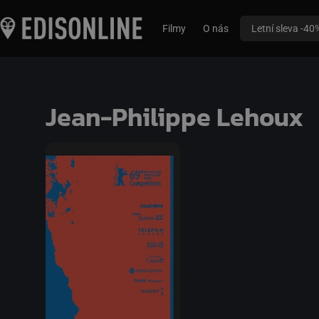
Filmy
O nás
Letní sleva -40
Jean-Philippe Lehoux