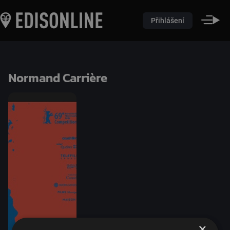
Přihlášení
Normand Carrière
×