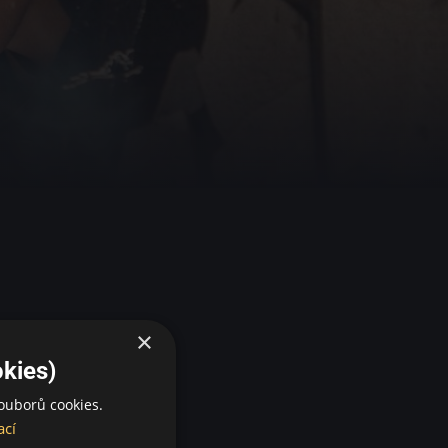
×
kies)
ouborů cookies.
ací